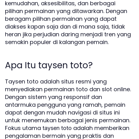
kemudahan, aksesibilitas, dan berbagai
pilihan permainan yang ditawarkan. Dengan
beragam pilihan permainan yang dapat
diakses kapan saja dan di mana saja, tidak
heran jika perjudian daring menjadi tren yang
semakin populer di kalangan pemain.
Apa Itu taysen toto?
Taysen toto adalah situs resmi yang
menyediakan permainan toto dan slot online.
Dengan sistem yang responsif dan
antarmuka pengguna yang ramah, pemain
dapat dengan mudah navigasi di situs ini
untuk menemukan berbagai jenis permainan.
Fokus utama
adalah memberikan
taysen toto
pengalaman bermain yang praktis dan