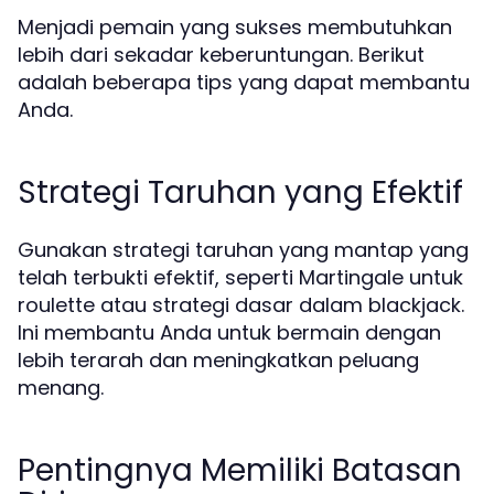
Menjadi pemain yang sukses membutuhkan
lebih dari sekadar keberuntungan. Berikut
adalah beberapa tips yang dapat membantu
Anda.
Strategi Taruhan yang Efektif
Gunakan strategi taruhan yang mantap yang
telah terbukti efektif, seperti Martingale untuk
roulette atau strategi dasar dalam blackjack.
Ini membantu Anda untuk bermain dengan
lebih terarah dan meningkatkan peluang
menang.
Pentingnya Memiliki Batasan