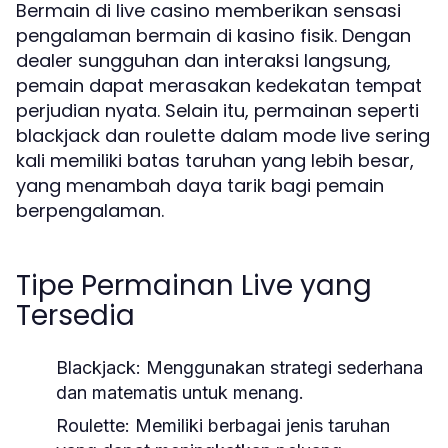
Bermain di live casino memberikan sensasi
pengalaman bermain di kasino fisik. Dengan
dealer sungguhan dan interaksi langsung,
pemain dapat merasakan kedekatan tempat
perjudian nyata. Selain itu, permainan seperti
blackjack dan roulette dalam mode live sering
kali memiliki batas taruhan yang lebih besar,
yang menambah daya tarik bagi pemain
berpengalaman.
Tipe Permainan Live yang
Tersedia
Blackjack:
Menggunakan strategi sederhana
dan matematis untuk menang.
Roulette:
Memiliki berbagai jenis taruhan