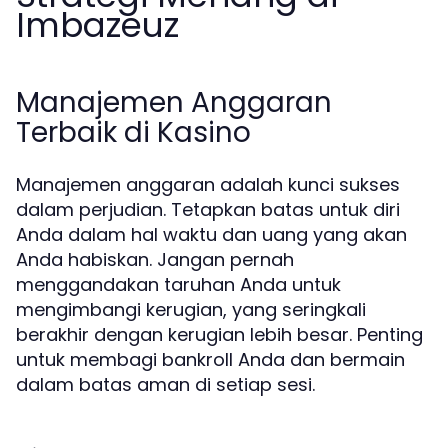
Imbazeuz
Manajemen Anggaran
Terbaik di Kasino
Manajemen anggaran adalah kunci sukses
dalam perjudian. Tetapkan batas untuk diri
Anda dalam hal waktu dan uang yang akan
Anda habiskan. Jangan pernah
menggandakan taruhan Anda untuk
mengimbangi kerugian, yang seringkali
berakhir dengan kerugian lebih besar. Penting
untuk membagi bankroll Anda dan bermain
dalam batas aman di setiap sesi.