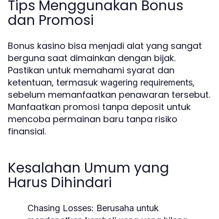
Tips Menggunakan Bonus
dan Promosi
Bonus kasino bisa menjadi alat yang sangat
berguna saat dimainkan dengan bijak.
Pastikan untuk memahami syarat dan
ketentuan, termasuk
,
wagering requirements
sebelum memanfaatkan penawaran tersebut.
Manfaatkan promosi tanpa deposit untuk
mencoba permainan baru tanpa risiko
finansial.
Kesalahan Umum yang
Harus Dihindari
Chasing Losses:
Berusaha untuk