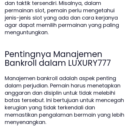
dan taktik tersendiri. Misalnya, dalam
permainan slot, pemain perlu mengetahui
jenis-jenis slot yang ada dan cara kerjanya
agar dapat memilih permainan yang paling
menguntungkan.
Pentingnya Manajemen
Bankroll dalam LUXURY777
Manajemen bankroll adalah aspek penting
dalam perjudian. Pemain harus menetapkan
anggaran dan disiplin untuk tidak melebihi
batas tersebut. Ini bertujuan untuk mencegah
kerugian yang tidak terkendali dan
memastikan pengalaman bermain yang lebih
menyenangkan.