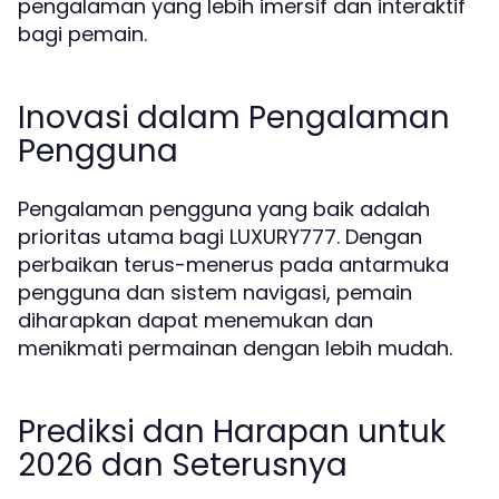
pengalaman yang lebih imersif dan interaktif
bagi pemain.
Inovasi dalam Pengalaman
Pengguna
Pengalaman pengguna yang baik adalah
prioritas utama bagi LUXURY777. Dengan
perbaikan terus-menerus pada antarmuka
pengguna dan sistem navigasi, pemain
diharapkan dapat menemukan dan
menikmati permainan dengan lebih mudah.
Prediksi dan Harapan untuk
2026 dan Seterusnya