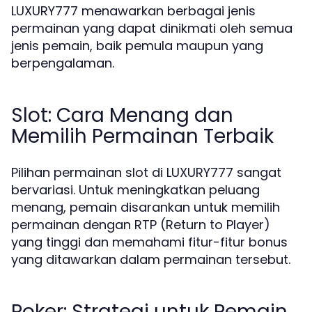
LUXURY777 menawarkan berbagai jenis
permainan yang dapat dinikmati oleh semua
jenis pemain, baik pemula maupun yang
berpengalaman.
Slot: Cara Menang dan
Memilih Permainan Terbaik
Pilihan permainan slot di LUXURY777 sangat
bervariasi. Untuk meningkatkan peluang
menang, pemain disarankan untuk memilih
permainan dengan RTP (Return to Player)
yang tinggi dan memahami fitur-fitur bonus
yang ditawarkan dalam permainan tersebut.
Poker: Strategi untuk Pemain