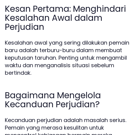
Kesan Pertama: Menghindari
Kesalahan Awal dalam
Perjudian
Kesalahan awal yang sering dilakukan pemain
baru adalah terburu-buru dalam membuat
keputusan taruhan. Penting untuk mengambil
waktu dan menganalisis situasi sebelum
bertindak.
Bagaimana Mengelola
Kecanduan Perjudian?
Kecanduan perjudian adalah masalah serius.
Pemain yang merasa kesulitan untuk