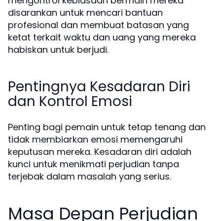
mengontrol kebiasaan bermain mereka
disarankan untuk mencari bantuan
profesional dan membuat batasan yang
ketat terkait waktu dan uang yang mereka
habiskan untuk berjudi.
Pentingnya Kesadaran Diri
dan Kontrol Emosi
Penting bagi pemain untuk tetap tenang dan
tidak membiarkan emosi memengaruhi
keputusan mereka. Kesadaran diri adalah
kunci untuk menikmati perjudian tanpa
terjebak dalam masalah yang serius.
Masa Depan Perjudian