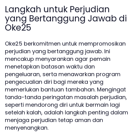
Langkah untuk Perjudian
yang Bertanggung Jawab di
Oke25
Oke25 berkomitmen untuk mempromosikan
perjudian yang bertanggung jawab. Ini
mencakup menyarankan agar pemain
menetapkan batasan waktu dan
pengeluaran, serta menawarkan program
pengecualian diri bagi mereka yang
memerlukan bantuan tambahan. Mengingat
tanda-tanda peringatan masalah perjudian,
seperti mendorong diri untuk bermain lagi
setelah kalah, adalah langkah penting dalam
menjaga perjudian tetap aman dan
menyenangkan.