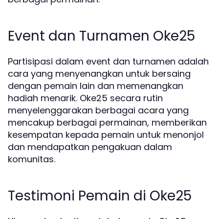
Event dan Turnamen Oke25
Partisipasi dalam event dan turnamen adalah
cara yang menyenangkan untuk bersaing
dengan pemain lain dan memenangkan
hadiah menarik. Oke25 secara rutin
menyelenggarakan berbagai acara yang
mencakup berbagai permainan, memberikan
kesempatan kepada pemain untuk menonjol
dan mendapatkan pengakuan dalam
komunitas.
Testimoni Pemain di Oke25