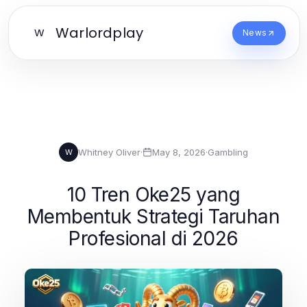
Warlordplay
W
News
Whitney Oliver
·
May 8, 2026
·
Gambling
W
10 Tren Oke25 yang
Membentuk Strategi Taruhan
Profesional di 2026