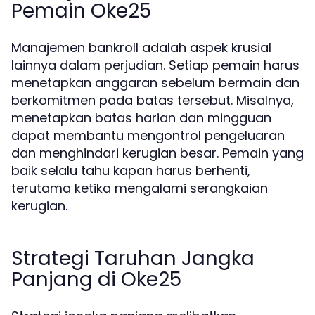
Pemain Oke25
Manajemen bankroll adalah aspek krusial
lainnya dalam perjudian. Setiap pemain harus
menetapkan anggaran sebelum bermain dan
berkomitmen pada batas tersebut. Misalnya,
menetapkan batas harian dan mingguan
dapat membantu mengontrol pengeluaran
dan menghindari kerugian besar. Pemain yang
baik selalu tahu kapan harus berhenti,
terutama ketika mengalami serangkaian
kerugian.
Strategi Taruhan Jangka
Panjang di Oke25