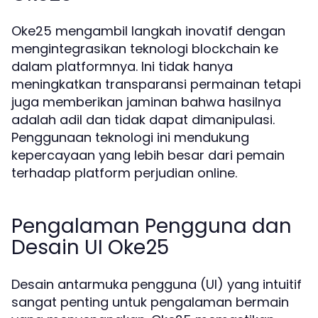
Oke25 mengambil langkah inovatif dengan
mengintegrasikan teknologi blockchain ke
dalam platformnya. Ini tidak hanya
meningkatkan transparansi permainan tetapi
juga memberikan jaminan bahwa hasilnya
adalah adil dan tidak dapat dimanipulasi.
Penggunaan teknologi ini mendukung
kepercayaan yang lebih besar dari pemain
terhadap platform perjudian online.
Pengalaman Pengguna dan
Desain UI Oke25
Desain antarmuka pengguna (UI) yang intuitif
sangat penting untuk pengalaman bermain