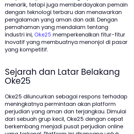
menarik, tetapi juga memberdayakan pemain
dengan teknologi terbaru dan menawarkan
pengalaman yang aman dan adil. Dengan
pemahaman yang mendalam tentang
industri ini,
memperkenalkan fitur-fitur
Oke25
inovatif yang membuatnya menonjol di pasar
yang kompetitif.
Sejarah dan Latar Belakang
Oke25
Oke25 diluncurkan sebagai respons terhadap
meningkatnya permintaan akan platform
perjudian yang aman dan terjangkau. Dimulai
dari sebuah grup kecil, Oke25 dengan cepat
berkembang menjadi pusat perjudian online
yang terkenal. Platform ini dirancang untuk