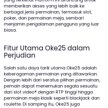
memberikan akses yang lebih baik ke
berbagai jenis permainan, termasuk slot,
poker, dan permainan meja, sembari
menjamin pengalaman pengguna yang luar
biasa.
Fitur Utama Oke25 dalam
Perjudian
Salah satu daya tarik utama Oke25 adalah
keberagaman permainan yang ditawarkan.
Dengan lebih dari seratus pilihan permainan,
pemain dapat menemukan segala sesuatu
dari slot video® dengan RTP tinggi hingga
permainan meja klasik seperti blackjack dan
roulette. Di samping itu, Oke25 juga